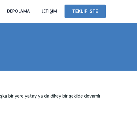
DEPOLAMA
İLETIŞIM
TEKLIF İSTE
şka bir yere yatay ya da dikey bir şekilde devamlı