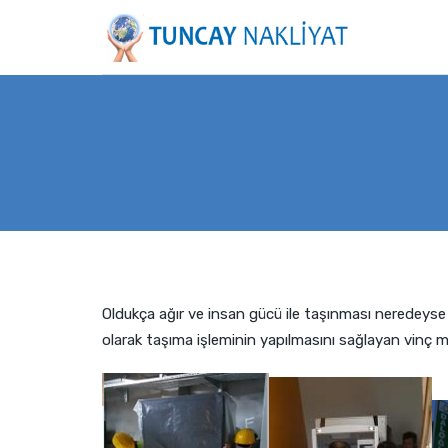
Oldukça ağır ve insan gücü ile taşınması neredeyse 
olarak taşıma işleminin yapılmasını sağlayan vinç 