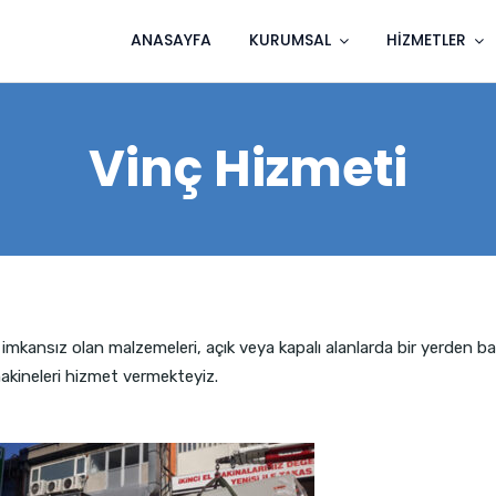
ANASAYFA
KURUMSAL
HIZMETLER
Vinç Hizmeti
imkansız olan malzemeleri, açık veya kapalı alanlarda bir yerden ba
makineleri hizmet vermekteyiz.