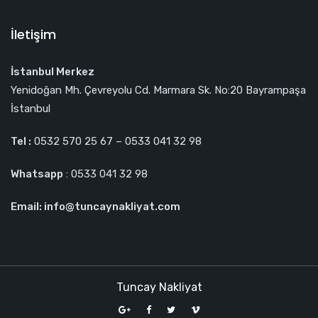
İletişim
İstanbul Merkez
Yenidoğan Mh. Çevreyolu Cd. Marmara Sk. No:20 Bayrampaşa
İstanbul
Tel :
0532 570 25 67 – 0533 041 32 98
Whatsapp
: 0533 041 32 98
Email: info@tuncaynakliyat.com
Tuncay Nakliyat