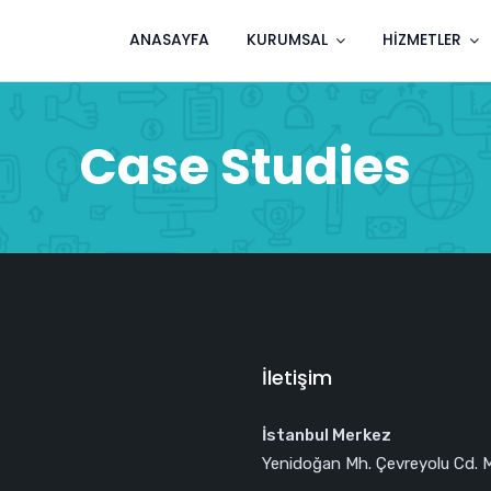
ANASAYFA
KURUMSAL
HIZMETLER
Case Studies
İletişim
İstanbul Merkez
Yenidoğan Mh. Çevreyolu Cd. 