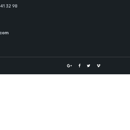
41 32 98
.com