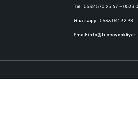
Tel :
0532 570 25 67 – 0533 0
Whatsapp
: 0533 041 32 98
Email: info@tuncaynakliyat